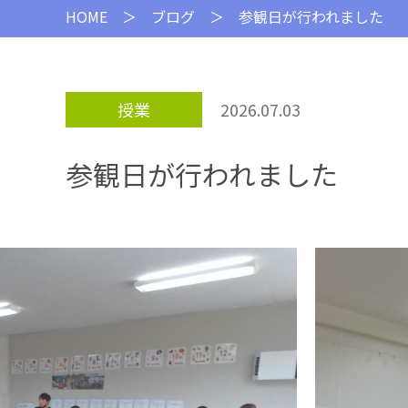
HOME
＞
ブログ
＞ 参観日が行われました
授業
2026.07.03
参観日が行われました