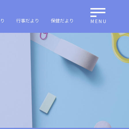
り
行事だより
保健だより
MENU