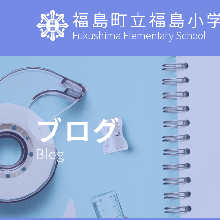
福島町立福島小
Fukushima Elementary School
ブログ
Blog