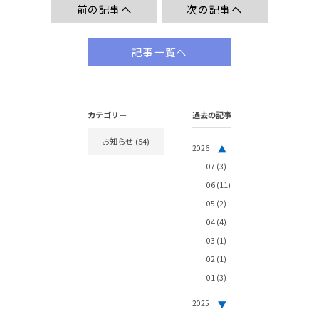
前の記事へ
次の記事へ
記事一覧へ
カテゴリー
過去の記事
お知らせ
(54)
2026
07
(3)
06
(11)
05
(2)
04
(4)
03
(1)
02
(1)
01
(3)
2025