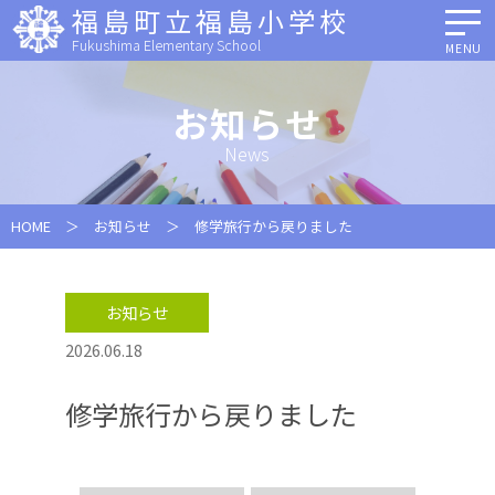
福島町立福島小学校
Fukushima Elementary School
MENU
お知らせ
News
HOME
＞
お知らせ
＞ 修学旅行から戻りました
お知らせ
2026.06.18
修学旅行から戻りました