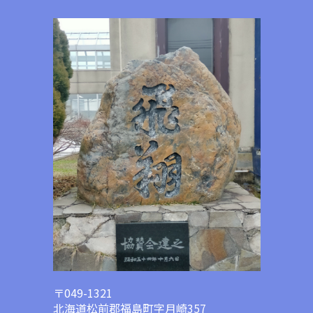
〒049-1321
北海道松前郡福島町字月崎357