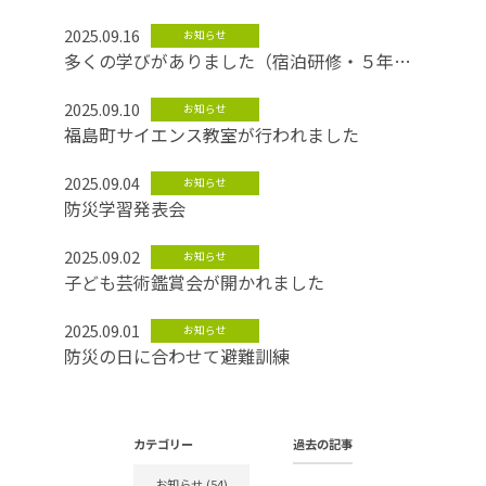
2025.09.16
お知らせ
多くの学びがありました（宿泊研修・５年
生）
2025.09.10
お知らせ
福島町サイエンス教室が行われました
2025.09.04
お知らせ
防災学習発表会
2025.09.02
お知らせ
子ども芸術鑑賞会が開かれました
2025.09.01
お知らせ
防災の日に合わせて避難訓練
カテゴリー
過去の記事
お知らせ
(54)