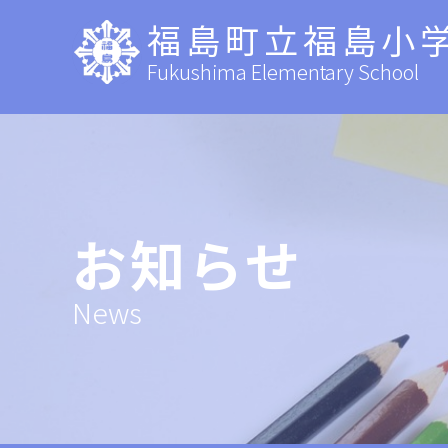
福島町立福島小
Fukushima Elementary School
お知らせ
News