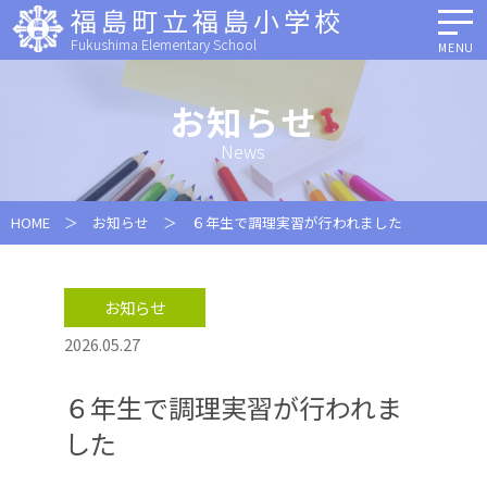
福島町立福島小学校
Fukushima Elementary School
MENU
お知らせ
News
HOME
＞
お知らせ
＞ ６年生で調理実習が行われました
お知らせ
2026.05.27
６年生で調理実習が行われま
した