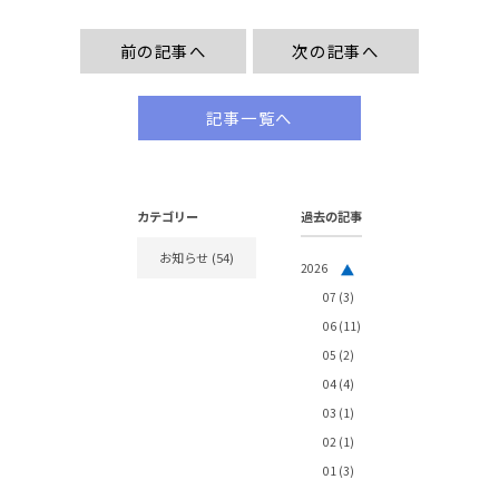
前の記事へ
次の記事へ
記事一覧へ
カテゴリー
過去の記事
お知らせ
(54)
2026
07
(3)
06
(11)
05
(2)
04
(4)
03
(1)
02
(1)
01
(3)