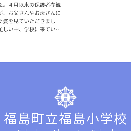
た。４月以来の保護者参観
が、お父さんやお母さんに
た姿を見ていただきまし
忙しい中、学校に来ていた
りがとうございました。
福島町立福島小学校