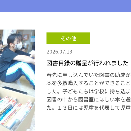
その他
2026.07.13
図書目録の贈呈が行われました
春先に申し込んでいた図書の助成が
本を多数購入することができること
した。子どもたちは学校に持ち込ま
図書の中から図書室にほしい本を選
た。１３日には児童を代表して児童
バーが目録を受け取りました。実際
くのが楽しみですね。