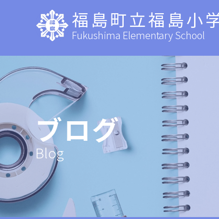
福島町立福島小
Fukushima Elementary School
ブログ
Blog