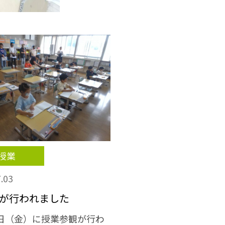
授業
.03
が行われました
日（金）に授業参観が行わ