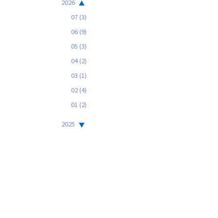
2026
07
(3)
06
(9)
05
(3)
04
(2)
03
(1)
02
(4)
01
(2)
2025