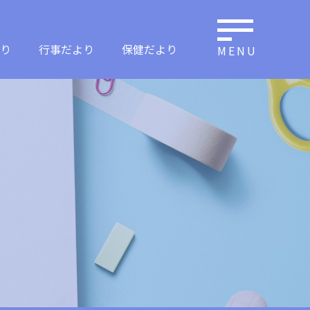
り
行事だより
保健だより
MENU