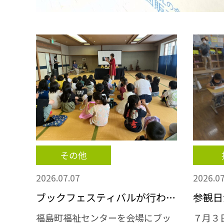
その他
2026.07.07
2026.07
ブックフェスティバルが行われ
参観日
ました
福島町福祉センターを会場にブッ
７月３