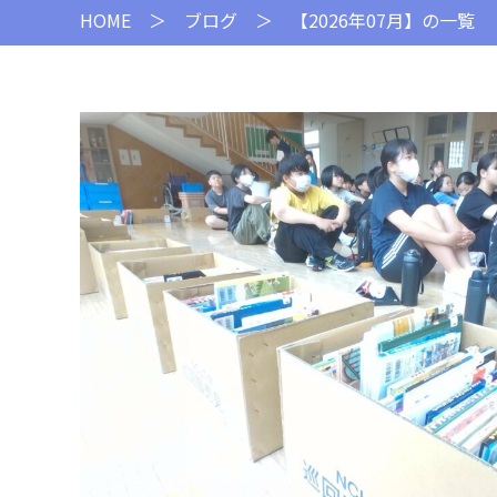
HOME
＞
ブログ
＞ 【2026年07月】の一覧